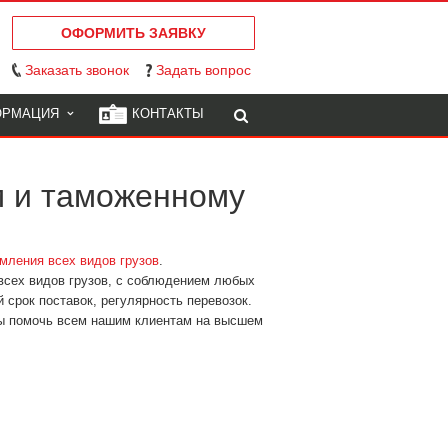
ОФОРМИТЬ ЗАЯВКУ
Заказать звонок
Задать вопрос
ОРМАЦИЯ
КОНТАКТЫ
м и таможенному
мления всех видов грузов
.
всех видов грузов, с соблюдением любых
 срок поставок, регулярность перевозок.
ды помочь всем нашим клиентам на высшем