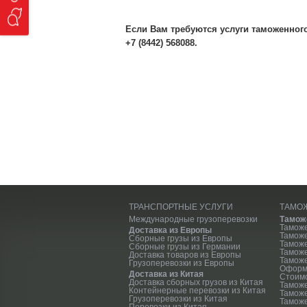
Если Вам требуются услуги таможенног
+7 (8442) 568088.
ТРАНСПОРТНЫЕ УСЛУГИ
ТАМО
Международные грузоперевозки
Тамож
Тамож
Доставка из Европы
Тамож
Сборные грузы из Европы
Таможе
Сборные грузы из Германии
Тамож
Доставка товаров из Европы
Таможе
Грузоперевозки из Европы
Оформ
Доставка из Китая
Стоим
Доставка сборных грузов из Китая
Тамож
Контейнерные перевозки из Китая
Тамож
Грузоперевозки из Китая
Таможе