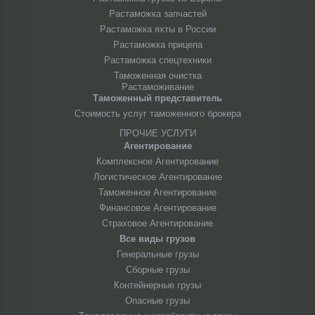
Растаможка запчастей
Растаможка яхты в России
Растаможка прицепа
Растаможка спецтехники
Таможенная очистка
Растаможивание
Таможенный представитель
Стоимость услуг таможенного брокера
ПРОЧИЕ УСЛУГИ
Агентирование
Комплексное Агентирование
Логистическое Агентирование
Таможенное Агентирование
Финансовое Агентирование
Страховое Агентирование
Все виды грузов
Генеральные грузы
Сборные грузы
Контейнерные грузы
Опасные грузы