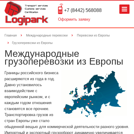
+7 (8442) 568088
Оформить заявку
Главная
Международные перевозки
Перевозки из Европы
Грузоперевозки из Европы
Международные
грузоперевозки из Европы
Границы российского бизнеса
расширяются из года в год.
Давно установилось
взаимодействие с
европейским рынком, и с
каждым годом отношения
становятся все прочнее.
Транспортировка грузов из
стран Европы уже стало
обыденной вещью для коммерческой деятельности разного уровня.
Импортный и экспортный грузооборот динамично увеличивается