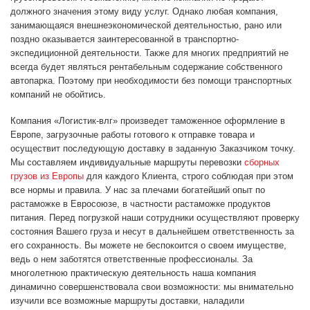
должного значения этому виду услуг. Однако любая компания,
занимающаяся внешнеэкономической деятельностью, рано или
поздно оказывается заинтересованной в транспортно-
экспедиционной деятельности. Также для многих предприятий не
всегда будет являться рентабельным содержание собственного
автопарка. Поэтому при необходимости без помощи транспортных
компаний не обойтись.
Компания «Логистик-влг» произведет таможенное оформление в
Европе, загрузочные работы готового к отправке товара и
осуществит последующую доставку в заданную Заказчиком точку.
Мы составляем индивидуальные маршруты перевозки
сборных
грузов из Европы
для каждого Клиента, строго соблюдая при этом
все нормы и правила. У нас за плечами богатейший опыт по
растаможке в Евросоюзе, в частности растаможке продуктов
питания. Перед погрузкой наши сотрудники осуществляют проверку
состояния Вашего груза и несут в дальнейшем ответственность за
его сохранность. Вы можете не беспокоится о своем имуществе,
ведь о нем заботятся ответственные профессионалы. За
многолетнюю практическую деятельность наша компания
динамично совершенствовала свои возможности: мы внимательно
изучили все возможные маршруты доставки, наладили