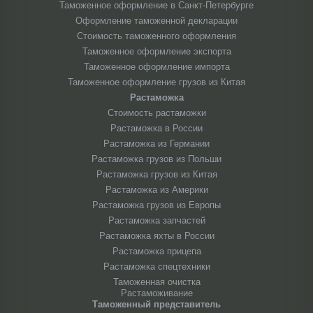
Таможенное оформление в Санкт-Петербурге
Оформление таможенной декларации
Стоимость таможенного оформления
Таможенное оформление экспорта
Таможенное оформление импорта
Таможенное оформление грузов из Китая
Растаможка
Стоимость растаможки
Растаможка в России
Растаможка из Германии
Растаможка грузов из Польши
Растаможка грузов из Китая
Растаможка из Америки
Растаможка грузов из Европы
Растаможка запчастей
Растаможка яхты в России
Растаможка прицепа
Растаможка спецтехники
Таможенная очистка
Растаможивание
Таможенный представитель