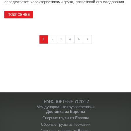
определяется характеристиками груза, логистикой его следования.
ПОДРОБНЕЕ
1
2
3
4
4
ТРАНСПОРТНЫЕ УСЛУГИ
Международные грузоперевозки
Доставка из Европы
Сборные грузы из Европы
Сборные грузы из Германии
Доставка товаров из Европы