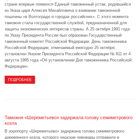
стране впервые появился Единый таможенный устав, родившийся
из Указа царя Алексея Михайловича о взимании таможенной
пошлины «в Волгограде и городах российских». С этого момента
таможня стала государственной службой, предназначенной для
защиты экономических интересов страны. А 25 октября 1991 года
по Указу Президента России был образован Государственный
таможенный комитет Российской Федерации. День таможенника
Российской Федерации, отмечаемый ежегодно 25 октября,
установлен Указом Президента Российской Федерации № 811 от 4
августа 1995 года «Об установлении Дня таможенника Российской
Федерации».
ПОДРОБНЕЕ
Таможня «Шереметьево» задержала голову семиметрового
козла
В аэропорту «Шереметьево» задержана голова семиметрового
деревянного козла, которого чешские пивовары отправили в